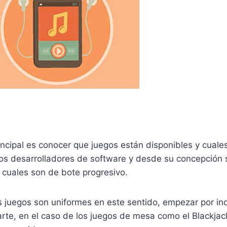
incipal es conocer que juegos están disponibles y cuale
tos desarrolladores de software y desde su concepción 
y cuales son de bote progresivo.
s juegos son uniformes en este sentido, empezar por in
rte, en el caso de los juegos de mesa como el Blackjack