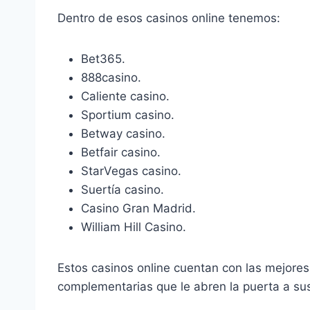
Dentro de esos casinos online tenemos:
Bet365.
888casino.
Caliente casino.
Sportium casino.
Betway casino.
Betfair casino.
StarVegas casino.
Suertía casino.
Casino Gran Madrid.
William Hill Casino.
Estos casinos online cuentan con las mejor
complementarias que le abren la puerta a sus