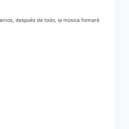
rarnos, después de todo, la música formará