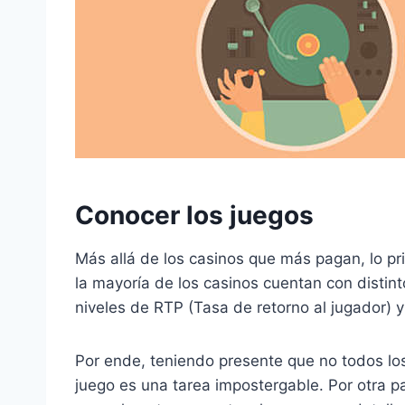
Conocer los juegos
Más allá de los casinos que más pagan, lo pr
la mayoría de los casinos cuentan con distin
niveles de RTP (Tasa de retorno al jugador) 
Por ende, teniendo presente que no todos lo
juego es una tarea impostergable. Por otra pa