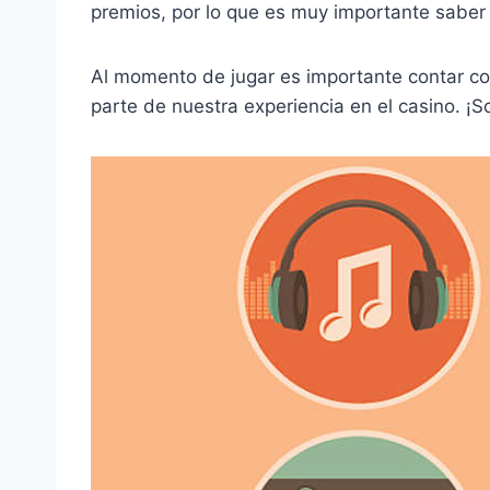
premios, por lo que es muy importante sabe
Al momento de jugar es importante contar co
parte de nuestra experiencia en el casino. ¡