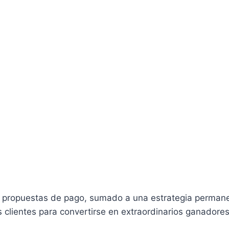
es propuestas de pago, sumado a una estrategia perman
 clientes para convertirse en extraordinarios ganadore