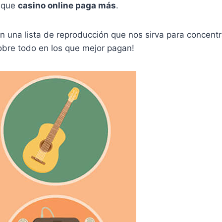
r que
casino online paga más
.
n una lista de reproducción que nos sirva para concent
Sobre todo en los que mejor pagan!